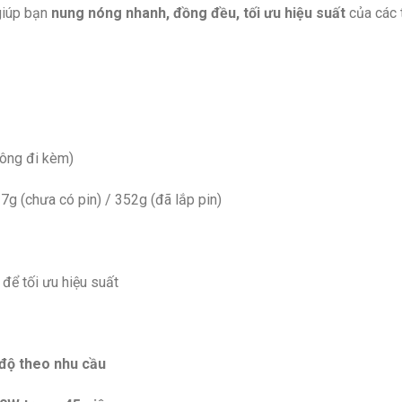
 giúp bạn
nung nóng nhanh, đồng đều, tối ưu hiệu suất
của các 
ông đi kèm)
7g (chưa có pin) / 352g (đã lắp pin)
để tối ưu hiệu suất
 độ theo nhu cầu