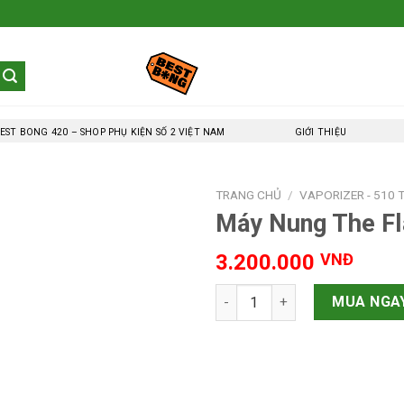
EST BONG 420 – SHOP PHỤ KIỆN SỐ 2 VIỆT NAM
GIỚI THIỆU
TRANG CHỦ
/
VAPORIZER - 510 
Máy Nung The Fl
3.200.000
VNĐ
Máy Nung The Flare số lượng
MUA NGA