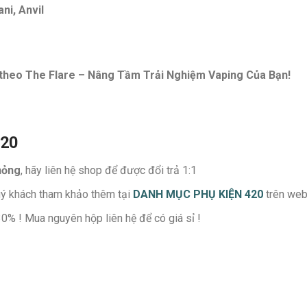
ni, Anvil
 theo
The Flare – Nâng Tầm Trải Nghiệm Vaping Của Bạn!
420
hỏng
, hãy liên hệ shop để được đổi trả 1:1
uý khách tham khảo thêm tại
DANH MỤC PHỤ KIỆN 420
trên web
30% ! Mua nguyên hộp liên hệ để có giá sỉ !