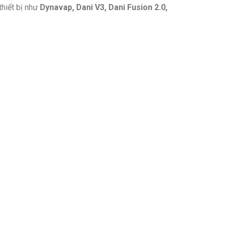
thiết bị như
Dynavap, Dani V3, Dani Fusion 2.0,