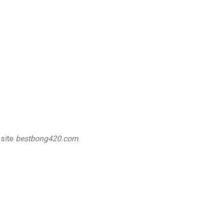
site
bestbong420.com
.