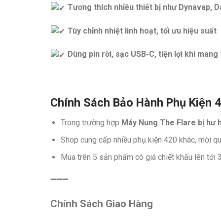
Tương thích nhiều thiết bị như Dynavap, Da
Tùy chỉnh nhiệt linh hoạt, tối ưu hiệu suất
Dùng pin rời, sạc USB-C, tiện lợi khi mang
Chính Sách Bảo Hành Phụ Kiện 
Trong trường hợp
Máy Nung The Flare
bị hư 
Shop cung cấp nhiều phụ kiện 420 khác, mời q
Mua trên 5 sản phẩm có giá chiết khấu lên tới 
➖➖➖
Chính Sách Giao Hàng