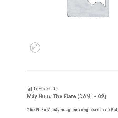
Lượt xem:
19
Máy Nung The Flare (DANI – 02)
The Flare
là
máy nung cảm ứng
cao cấp do
Bat