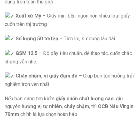
dùng trên toàn thế giới.
Xuất xứ Mỹ
– Giấy mịn, bền, ngon hơn nhiều loại giấy
cuốn trên thị trường.
Số lượng 50 tờ/tệp
– Tiện lợi, sử dụng lâu dài.
GSM 12.5
– Độ dày tiêu chuẩn, dễ thao tác, cuốn chắc
nhưng vẫn nhẹ.
Cháy chậm, vị giấy đậm đà
– Giúp bạn tận hưởng trải
nghiệm trọn vẹn nhất.
Nếu bạn đang tìm kiếm
giấy cuốn chất lượng cao
, giữ
nguyên
hương vị tự nhiên
,
cháy chậm
, thì
OCB Nâu Virgin
79mm
chính là lựa chọn hoàn hảo