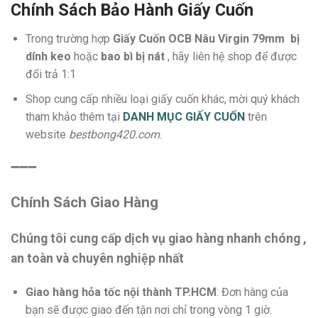
Chính Sách Bảo Hành Giấy Cuốn
Trong trường hợp
Giấy Cuốn OCB Nâu Virgin 79mm bị
dính keo
hoặc
bao bì bị nát
, hãy liên hệ shop để được
đổi trả 1:1
Shop cung cấp nhiều loại giấy cuốn khác, mời quý khách
tham khảo thêm tại
DANH MỤC GIẤY CUỐN
trên
website
bestbong420.com
.
➖➖➖
Chính Sách Giao Hàng
Chúng tôi cung cấp dịch vụ giao hàng nhanh chóng ,
an toàn và chuyên nghiệp nhất
Giao hàng hỏa tốc nội thành TP.HCM
: Đơn hàng của
bạn sẽ được giao đến tận nơi chỉ trong vòng 1 giờ.