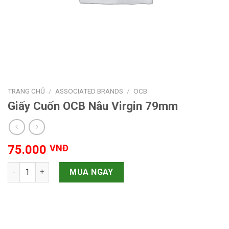
TRANG CHỦ
/
ASSOCIATED BRANDS
/
OCB
Giấy Cuốn OCB Nâu Virgin 79mm
75.000
VNĐ
Giấy Cuốn OCB Nâu Virgin 79mm số lượng
MUA NGAY