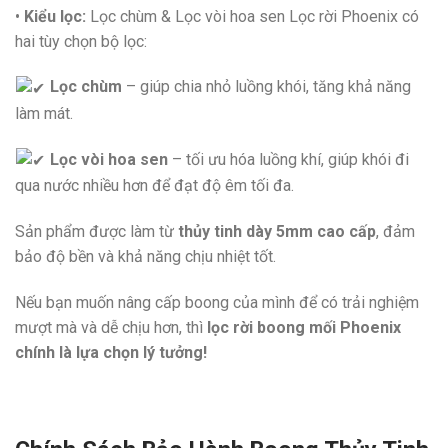
•
Kiểu lọc:
Lọc chùm & Lọc vòi hoa sen Lọc rời Phoenix có
hai tùy chọn bộ lọc:
Lọc chùm
– giúp chia nhỏ luồng khói, tăng khả năng
làm mát.
Lọc vòi hoa sen
– tối ưu hóa luồng khí, giúp khói đi
qua nước nhiều hơn để đạt độ êm tối đa.
Sản phẩm được làm từ
thủy tinh dày 5mm cao cấp
, đảm
bảo độ bền và khả năng chịu nhiệt tốt.
Nếu bạn muốn nâng cấp boong của mình để có trải nghiệm
mượt mà và dễ chịu hơn, thì
lọc rời boong mối Phoenix
chính là lựa chọn lý tưởng!