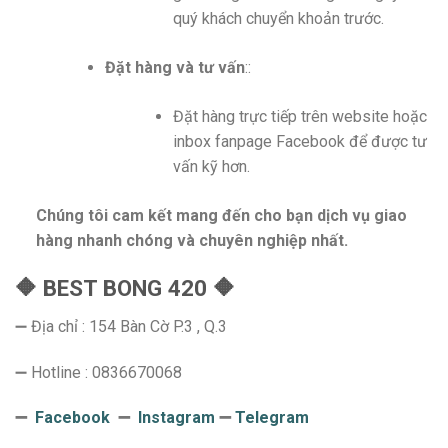
quý khách chuyển khoản trước.
Đặt hàng và tư vấn
::
Đặt hàng trực tiếp trên website hoặc
inbox fanpage Facebook để được tư
vấn kỹ hơn.
Chúng tôi cam kết mang đến cho bạn dịch vụ giao
hàng nhanh chóng và chuyên nghiệp nhất.
🔶 BEST BONG 420 🔶
➖ Địa chỉ : 154 Bàn Cờ P.3 , Q.3
➖ Hotline : 0836670068
➖
Facebook
➖
Instagram
➖
Telegram