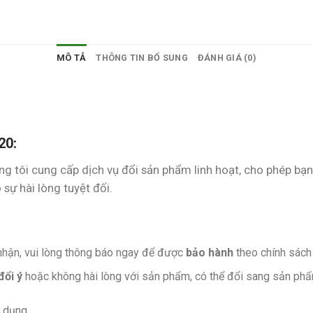
MÔ TẢ
THÔNG TIN BỔ SUNG
ĐÁNH GIÁ (0)
20:
úng tôi cung cấp dịch vụ đổi sản phẩm linh hoạt, cho phép bạ
sự hài lòng tuyệt đối.
nhận, vui lòng thông báo ngay để được
bảo hành
theo chính sách
đổi ý
hoặc không hài lòng với sản phẩm, có thể đổi sang sản phẩ
 dụng.