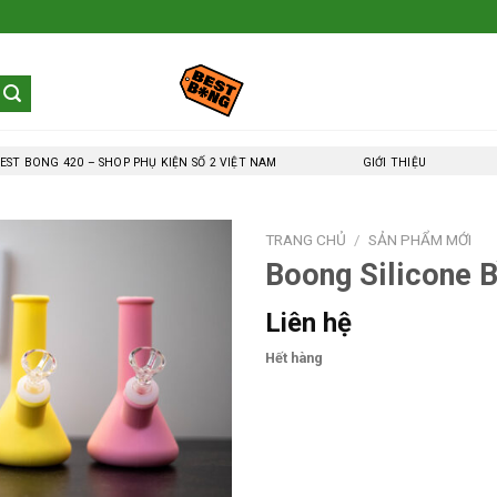
EST BONG 420 – SHOP PHỤ KIỆN SỐ 2 VIỆT NAM
GIỚI THIỆU
TRANG CHỦ
/
SẢN PHẨM MỚI
Boong Silicone 
Liên hệ
Hết hàng