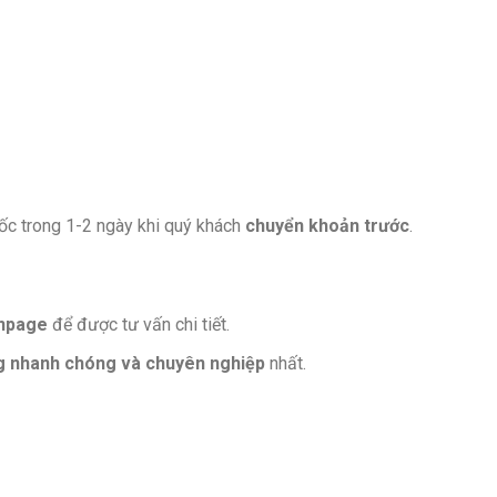
tốc trong 1-2 ngày khi quý khách
chuyển khoản trước
.
anpage
để được tư vấn chi tiết.
ng nhanh chóng và chuyên nghiệp
nhất.