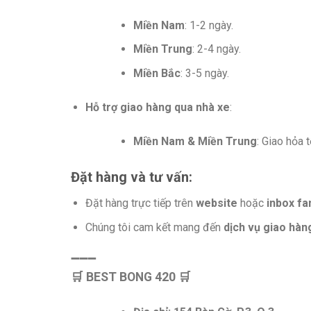
Miền Nam
: 1-2 ngày.
Miền Trung
: 2-4 ngày.
Miền Bắc
: 3-5 ngày.
Hỗ trợ giao hàng qua nhà xe
:
Miền Nam & Miền Trung
: Giao hỏa 
Đặt hàng và tư vấn:
Đặt hàng trực tiếp trên
website
hoặc
inbox f
Chúng tôi cam kết mang đến
dịch vụ giao hà
️➖➖➖
🛒 BEST BONG 420 ️🛒