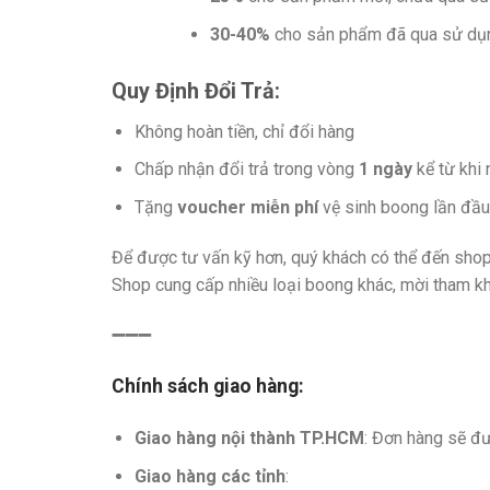
30-40%
cho sản phẩm đã qua sử dụ
Quy Định Đổi Trả:
Không hoàn tiền, chỉ đổi hàng
Chấp nhận đổi trả trong vòng
1 ngày
kể từ khi 
Tặng
voucher miễn phí
vệ sinh boong lần đầu
Để được tư vấn kỹ hơn, quý khách có thể đến sho
Shop cung cấp nhiều loại boong khác, mời tham k
️➖➖➖
Chính sách giao hàng:
Giao hàng nội thành TP.HCM
: Đơn hàng sẽ đ
Giao hàng các tỉnh
: