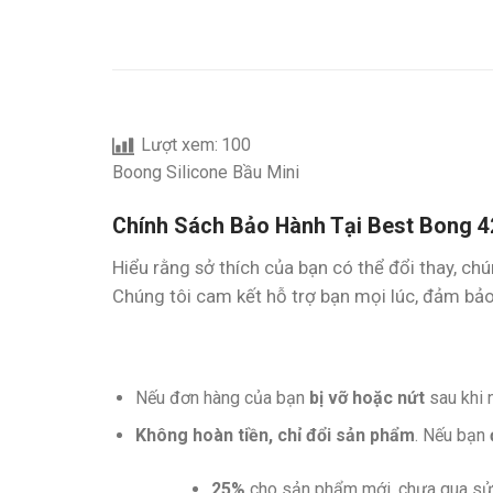
Lượt xem:
100
Boong Silicone Bầu Mini
Chính Sách Bảo Hành Tại Best Bong 4
Hiểu rằng sở thích của bạn có thể đổi thay, ch
Chúng tôi cam kết hỗ trợ bạn mọi lúc, đảm bảo 
Nếu đơn hàng của bạn
bị vỡ hoặc nứt
sau khi 
Không hoàn tiền, chỉ đổi sản phẩm
. Nếu bạn
25%
cho sản phẩm mới, chưa qua sử