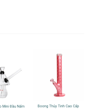
Boong Thủy Tinh Cao Cấp
o Mini Đầu Nấm