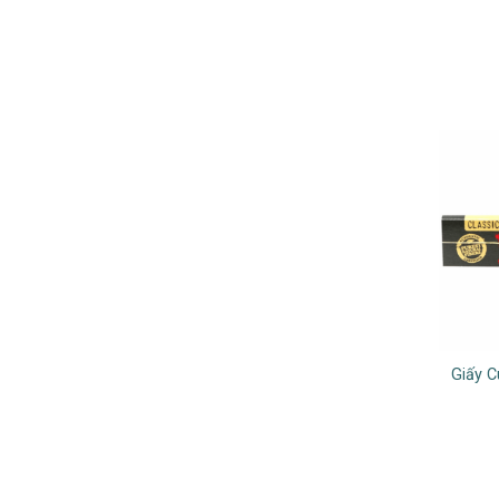
Giấy C