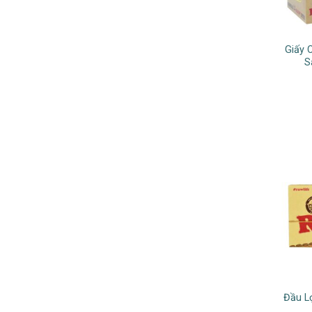
Giấy 
S
Đầu L