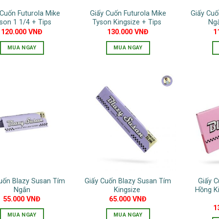
 Cuốn Futurola Mike
Giấy Cuốn Futurola Mike
Giấy Cuố
son 1 1/4 + Tips
Tyson Kingsize + Tips
Ng
120.000
VNĐ
130.000
VNĐ
1
MUA NGAY
MUA NGAY
uốn Blazy Susan Tím
Giấy Cuốn Blazy Susan Tím
Giấy C
Ngắn
Kingsize
Hồng K
55.000
VNĐ
65.000
VNĐ
1
MUA NGAY
MUA NGAY