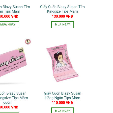
n Blazy Susan Tím
Giấy Cuốn Blazy Susan Tím
ắn Tips Mâm
Kingsize Tips Mâm
10.000
VNĐ
130.000
VNĐ
MUA NGAY
MUA NGAY
uốn Blazy Susan
Giấy Cuốn Blazy Susan
ingsize Tips Mâm
Hồng Ngắn Tips Mâm
cuốn
110.000
VNĐ
30.000
VNĐ
MUA NGAY