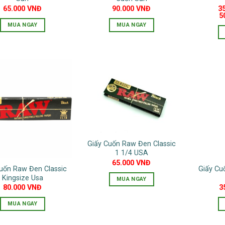
65.000
VNĐ
90.000
VNĐ
3
5
MUA NGAY
MUA NGAY
Giấy Cuốn Raw Đen Classic
1 1/4 USA
65.000
VNĐ
uốn Raw Đen Classic
Giấy C
Kingsize Usa
MUA NGAY
80.000
VNĐ
3
MUA NGAY