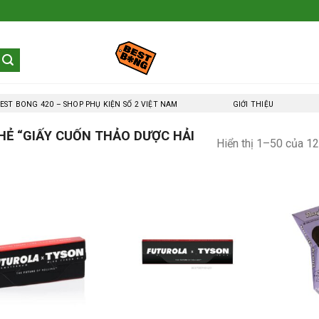
EST BONG 420 – SHOP PHỤ KIỆN SỐ 2 VIỆT NAM
GIỚI THIỆU
Ẻ “GIẤY CUỐN THẢO DƯỢC HẢI
Hiển thị 1–50 của 12