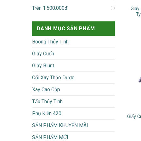
Trên 1.500.000đ
(1)
Giấy
Ty
DANH MỤC SẢN PHẨM
Boong Thủy Tinh
Giấy Cuốn
Giấy Blunt
Cối Xay Thảo Dược
Xay Cao Cấp
Tẩu Thủy Tinh
Phụ Kiện 420
Giấy C
SẢN PHẨM KHUYẾN MÃI
SẢN PHẨM MỚI