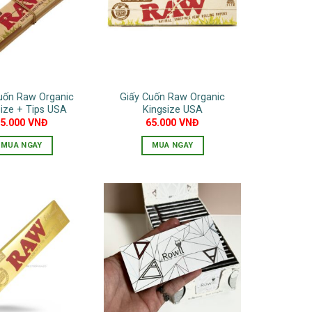
uốn Raw Organic
Giấy Cuốn Raw Organic
ize + Tips USA
Kingsize USA
95.000
VNĐ
65.000
VNĐ
MUA NGAY
MUA NGAY