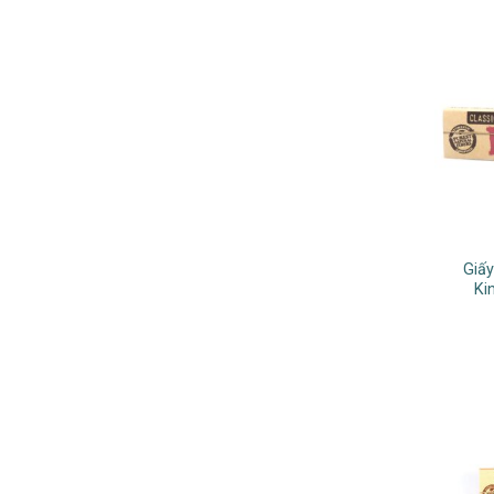
Giấy
Ki