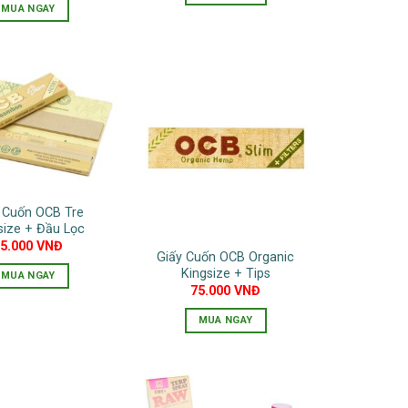
MUA NGAY
 Cuốn OCB Tre
size + Đầu Lọc
95.000
VNĐ
Giấy Cuốn OCB Organic
Kingsize + Tips
MUA NGAY
75.000
VNĐ
MUA NGAY