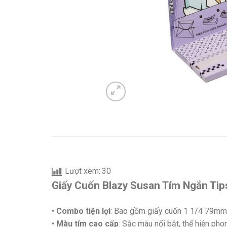
Lượt xem:
30
Giấy Cuốn Blazy Susan Tím Ngắn Tip
•
Combo tiện lợi
: Bao gồm giấy cuốn 1 1/4 79mm 
•
Màu tím cao cấp
: Sắc màu nổi bật, thể hiện ph