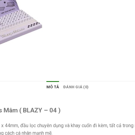
MÔ TẢ
ĐÁNH GIÁ (0)
s Mâm ( BLAZY – 04 )
x 44mm, đầu lọc chuyên dụng và khay cuốn đi kèm, tất cả trong 
ong cách cá nhân mạnh mẽ.