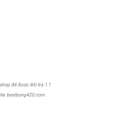
ệ shop để được đổi trả 1:1
ite
bestbong420.com
.