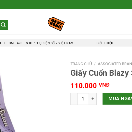
EST BONG 420 – SHOP PHỤ KIỆN SỐ 2 VIỆT NAM
GIỚI THIỆU
TRANG CHỦ
/
ASSOCIATED BRA
Giấy Cuốn Blazy
110.000
VNĐ
Giấy Cuốn Blazy Susan Tím N
MUA NGA