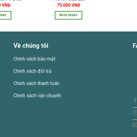
0
VNĐ
75.000
VNĐ
GAY
MUA NGAY
Về chúng tôi
F
Chính sách bảo mật
Chính sách đổi trả
Chính sách thanh toán
Chính sách vận chuyển