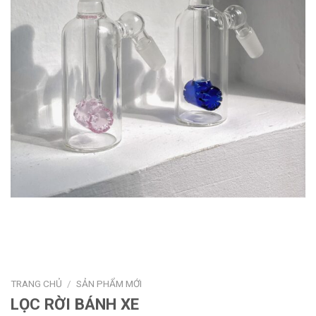
TRANG CHỦ
/
SẢN PHẨM MỚI
LỌC RỜI BÁNH XE