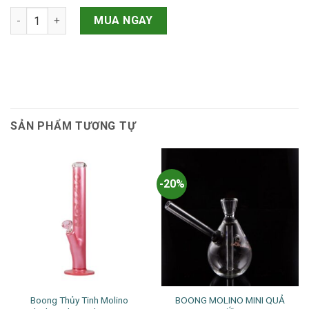
LỌC RỜI BOONG MOLINO MAD SCIENTIST V3 BIG HIT số lượng
MUA NGAY
SẢN PHẨM TƯƠNG TỰ
-20%
Boong Thủy Tinh Molino
BOONG MOLINO MINI QUẢ