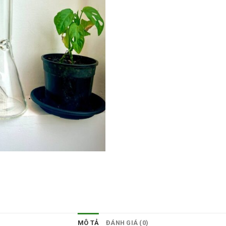
MÔ TẢ
ĐÁNH GIÁ (0)