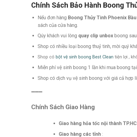
Chính Sách Bảo Hành Boong Thủ
Nếu đơn hàng
Boong Thủy Tinh Phoenix Bầu
sách của cửa hàng.
Qúy khách vui lòng
quay clip unbox
boong sau 
Shop có nhiều loại boong thuỷ tinh, mời quý k
Shop có
bột vệ sinh boong Best Clean
tiện lợi , 
Miễn phí vệ sinh boong 1 lần khi mua boong tại
Shop có dịch vụ vệ sinh boong với giá cả hợp 
➖➖➖
Chính Sách Giao Hàng
Giao hàng hỏa tốc nội thành TP.H
Giao hàng các tỉnh
: