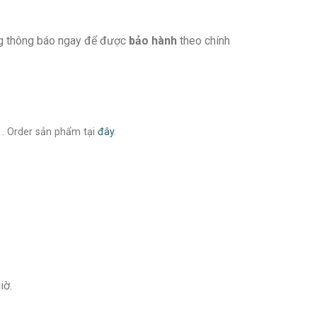
ng thông báo ngay để được
bảo hành
theo chính
 . Order sản phẩm tại
đây.
iờ.