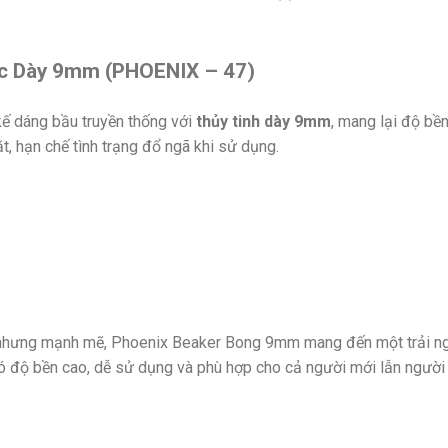
ic Dày 9mm (PHOENIX – 47)
kế dáng bầu truyền thống với
thủy tinh dày 9mm
, mang lại độ bề
t, hạn chế tình trạng đổ ngã khi sử dụng.
 giản nhưng mạnh mẽ, Phoenix Beaker Bong 9mm mang đến một trải 
 độ bền cao, dễ sử dụng và phù hợp cho cả người mới lẫn người