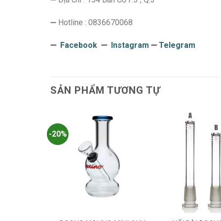
➖ Hotline : 0836670068
➖
Facebook
➖
Instagram
➖
Telegram
SẢN PHẨM TƯƠNG TỰ
-20%