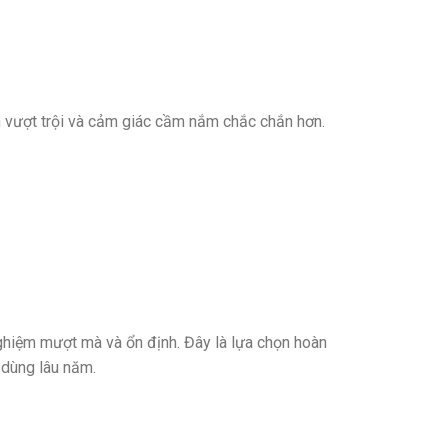
n vượt trội và cảm giác cầm nắm chắc chắn hơn.
nghiệm mượt mà và ổn định. Đây là lựa chọn hoàn
 dùng lâu năm.