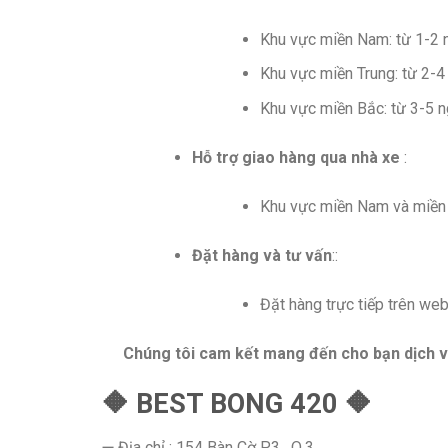
Khu vực miền Nam: từ 1-2 
Khu vực miền Trung: từ 2-4
Khu vực miền Bắc: từ 3-5 n
Hỗ trợ giao hàng qua nhà xe
:
Khu vực miền Nam và miền T
Đặt hàng và tư vấn
::
Đặt hàng trực tiếp trên w
Chúng tôi cam kết mang đến cho bạn dịch v
🔶 BEST BONG 420 🔶
➖ Địa chỉ : 154 Bàn Cờ P.3 , Q.3