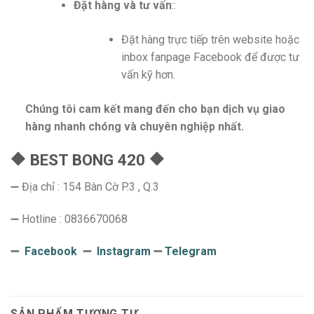
Đặt hàng và tư vấn
::
Đặt hàng trực tiếp trên website hoặc
inbox fanpage Facebook để được tư
vấn kỹ hơn.
Chúng tôi cam kết mang đến cho bạn dịch vụ giao
hàng nhanh chóng và chuyên nghiệp nhất.
🔶 BEST BONG 420 🔶
➖ Địa chỉ : 154 Bàn Cờ P.3 , Q.3
➖ Hotline : 0836670068
➖
Facebook
➖
Instagram
➖
Telegram
SẢN PHẨM TƯƠNG TỰ