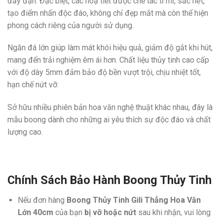
đầy đặn. Đặc biệt, các hoạ tiết được chế tác tỉ mỉ, sắc nét,
tạo điểm nhấn độc đáo, không chỉ đẹp mắt mà còn thể hiện
phong cách riêng của người sử dụng.
Ngăn đá lớn giúp làm mát khói hiệu quả, giảm độ gắt khi hút,
mang đến trải nghiệm êm ái hơn. Chất liệu thủy tinh cao cấp
với độ dày 5mm đảm bảo độ bền vượt trội, chịu nhiệt tốt,
hạn chế nứt vỡ.
Sở hữu nhiều phiên bản hoa văn nghệ thuật khác nhau, đây là
mẫu boong dành cho những ai yêu thích sự độc đáo và chất
lượng cao.
Chính Sách Bảo Hành Boong Thủy Tinh
Nếu đơn hàng
Boong Thủy Tinh Gili Thẳng Hoa Văn
Lớn 40cm
của bạn
bị vỡ hoặc nứt
sau khi nhận, vui lòng