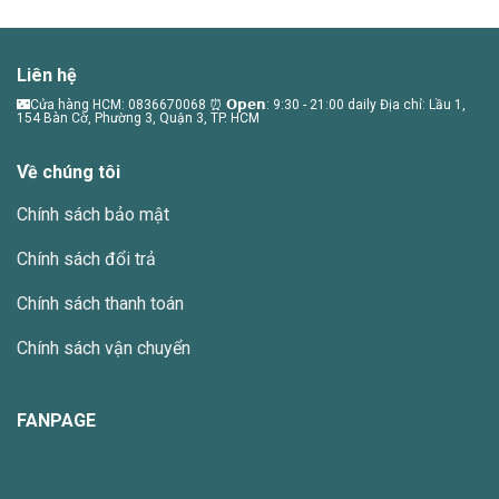
Liên hệ
🌃Cửa hàng HCM: 0836670068 ⏰ 𝗢𝗽𝗲𝗻: 9:30 - 21:00 daily Địa chỉ: Lầu 1,
154 Bàn Cờ, Phường 3, Quận 3, TP. HCM
Về chúng tôi
Chính sách bảo mật
Chính sách đổi trả
Chính sách thanh toán
Chính sách vận chuyển
FANPAGE