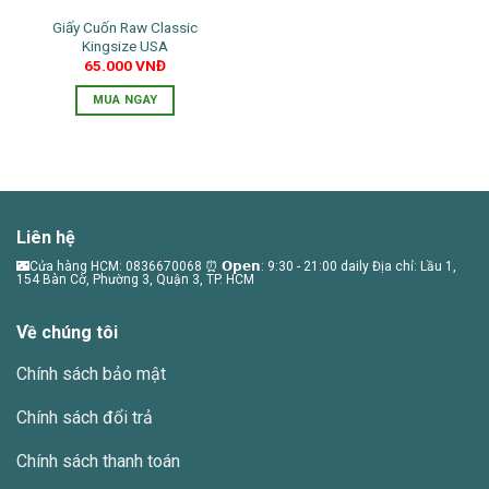
Giấy Cuốn Raw Classic
Kingsize USA
65.000
VNĐ
MUA NGAY
Liên hệ
🌃Cửa hàng HCM: 0836670068 ⏰ 𝗢𝗽𝗲𝗻: 9:30 - 21:00 daily Địa chỉ: Lầu 1,
154 Bàn Cờ, Phường 3, Quận 3, TP. HCM
Về chúng tôi
Chính sách bảo mật
Chính sách đổi trả
Chính sách thanh toán