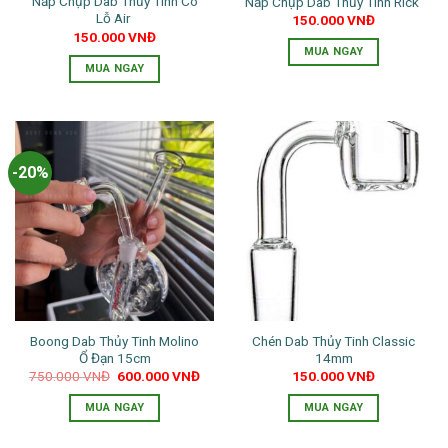
Nắp Chụp Dab Thủy Tinh Có
Nắp Chụp Dab Thủy Tinh Rick
được
được
Lỗ Air
150.000
VNĐ
chọn
chọn
150.000
VNĐ
trên
trên
MUA NGAY
trang
trang
MUA NGAY
sản
sản
Sản
phẩm
phẩm
phẩm
này
có
-20%
nhiều
biến
thể.
Các
tùy
chọn
có
thể
Boong Dab Thủy Tinh Molino
Chén Dab Thủy Tinh Classic
được
Ổ Đạn 15cm
14mm
chọn
Giá
Giá
750.000
VNĐ
600.000
VNĐ
150.000
VNĐ
trên
gốc
hiện
là:
tại
trang
MUA NGAY
MUA NGAY
750.000 VNĐ.
là:
600.000 VNĐ.
sản