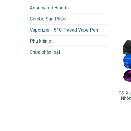
Associated Brands
Combo Sản Phẩm
Vaporizer - 510 Thread Vape Pen
Phụ kiện oil
Chưa phân loại
Cối X
Nhôm