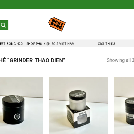
EST BONG 420 – SHOP PHỤ KIỆN SỐ 2 VIỆT NAM
GIỚI THIỆU
Ẻ “GRINDER THAO DIEN”
Showing all 