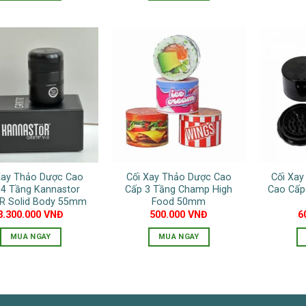
Xay Thảo Dược Cao
Cối Xay Thảo Dược Cao
Cối Xa
 4 Tầng Kannastor
Cấp 3 Tầng Champ High
Cao Cấp
R Solid Body 55mm
Food 50mm
3.300.000
VNĐ
500.000
VNĐ
6
MUA NGAY
MUA NGAY