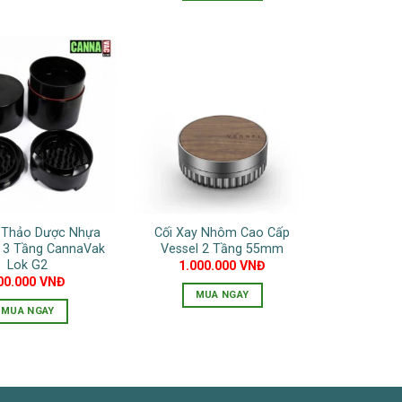
y Thảo Dược Nhựa
Cối Xay Nhôm Cao Cấp
 3 Tầng CannaVak
Vessel 2 Tầng 55mm
Lok G2
1.000.000
VNĐ
00.000
VNĐ
MUA NGAY
MUA NGAY