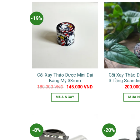
-19%
Cối Xay Thảo Dược Mini Đại
Cối Xay Thảo D
Bàng Mỹ 38mm
3 Tầng Scandi
Giá
Giá
180.000
VNĐ
145.000
VNĐ
200.00
gốc
hiện
là:
tại
MUA NGAY
MUA N
180.000 VNĐ.
là:
145.000 VNĐ.
-8%
-20%