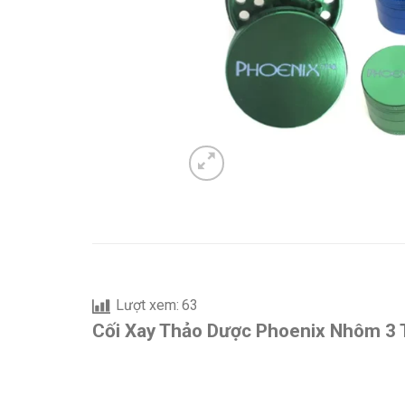
Lượt xem:
63
Cối Xay Thảo Dược Phoenix Nhôm 3