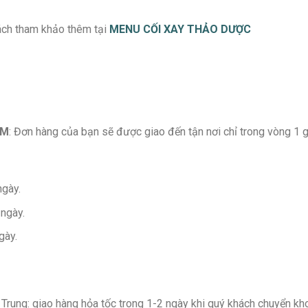
hách tham khảo thêm tại
MENU CỐI XAY THẢO DƯỢC
CM
: Đơn hàng của bạn sẽ được giao đến tận nơi chỉ trong vòng 1 g
ngày.
 ngày.
gày.
rung: giao hàng hỏa tốc trong 1-2 ngày khi quý khách chuyển kh