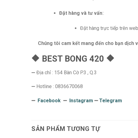
Đặt hàng và tư vấn
::
Đặt hàng trực tiếp trên w
Chúng tôi cam kết mang đến cho bạn dịch v
🔶 BEST BONG 420 🔶
➖ Địa chỉ : 154 Bàn Cờ P.3 , Q.3
➖ Hotline : 0836670068
➖
Facebook
➖
Instagram
➖
Telegram
SẢN PHẨM TƯƠNG TỰ