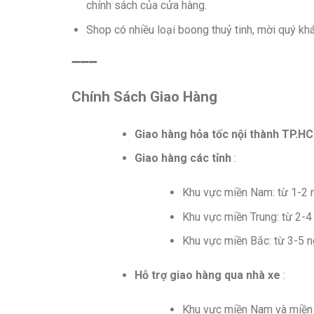
chính sách của cửa hàng.
Shop có nhiều loại boong thuỷ tinh, mời quý k
➖➖➖
Chính Sách Giao Hàng
Giao hàng hỏa tốc nội thành TP.H
Giao hàng các tỉnh
:
Khu vực miền Nam: từ 1-2 
Khu vực miền Trung: từ 2-4
Khu vực miền Bắc: từ 3-5 n
Hỗ trợ giao hàng qua nhà xe
:
Khu vực miền Nam và miền T