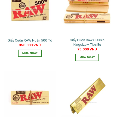
Giấy Cuốn Raw Classic
Giấy Cuốn RAW Ngắn 500 Tờ
Kingsize + Tips Eu
350.000
VNĐ
75.000
VNĐ
MUA NGAY
MUA NGAY