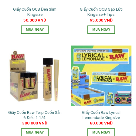
Giấy Cuốn OCB Đen Slim
Giấy Cuốn OCB Gạo Lức
Kingsize
Kingsize + Tips
50.000
VNĐ
95.000
VNĐ
MUA NGAY
MUA NGAY
Giấy Cuốn Raw Terp Cuốn Sẵn
Giấy Cuốn Raw Lyrical
6 Điếu 1 1/4
Lemondade Kingsize
300.000
VNĐ
80.000
VNĐ
MUA NGAY
MUA NGAY