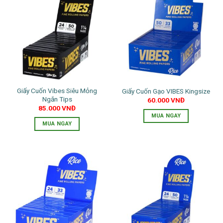
Giấy Cuốn Vibes Siêu Mỏng
Giấy Cuốn Gạo VIBES Kingsize
Ngắn Tips
60.000
VNĐ
85.000
VNĐ
MUA NGAY
MUA NGAY