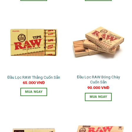
Đầu Lọc RAW Bóng Chày
Đầu Lọc RAW Thẳng Cuốn Sẵn
Cuốn Sẵn
65.000
VNĐ
90.000
VNĐ
MUA NGAY
MUA NGAY