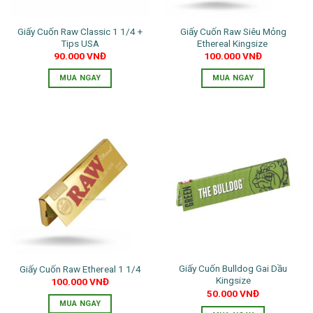
Giấy Cuốn Raw Classic 1 1/4 +
Giấy Cuốn Raw Siêu Mỏng
Tips USA
Ethereal Kingsize
90.000
VNĐ
100.000
VNĐ
MUA NGAY
MUA NGAY
Giấy Cuốn Bulldog Gai Dầu
Giấy Cuốn Raw Ethereal 1 1/4
Kingsize
100.000
VNĐ
50.000
VNĐ
MUA NGAY