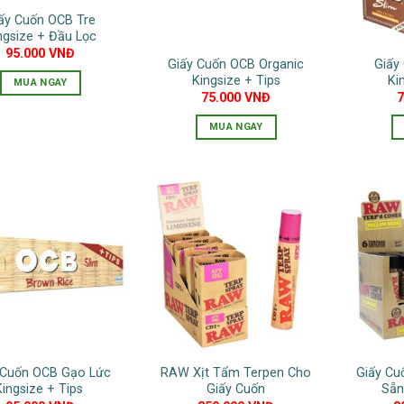
ấy Cuốn OCB Tre
ngsize + Đầu Lọc
95.000
VNĐ
Giấy Cuốn OCB Organic
Giấy
Kingsize + Tips
Ki
MUA NGAY
75.000
VNĐ
MUA NGAY
 Cuốn OCB Gạo Lức
RAW Xịt Tẩm Terpen Cho
Giấy Cu
Kingsize + Tips
Giấy Cuốn
Sẵn