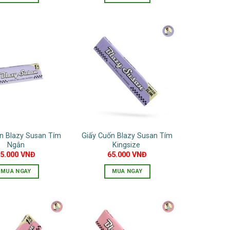
n Blazy Susan Tím
Giấy Cuốn Blazy Susan Tím
Ngắn
Kingsize
55.000
VNĐ
65.000
VNĐ
MUA NGAY
MUA NGAY