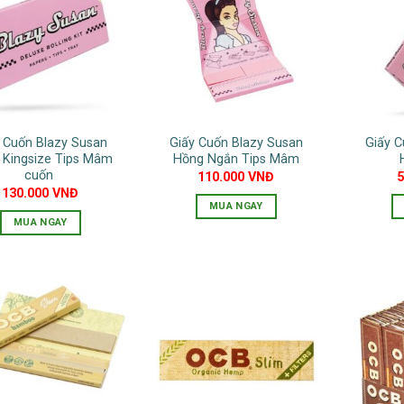
 Cuốn Blazy Susan
Giấy Cuốn Blazy Susan
Giấy C
 Kingsize Tips Mâm
Hồng Ngắn Tips Mâm
cuốn
110.000
VNĐ
130.000
VNĐ
MUA NGAY
MUA NGAY