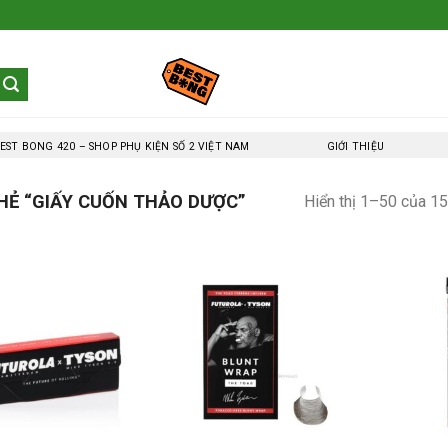
EST BONG 420 – SHOP PHỤ KIỆN SỐ 2 VIỆT NAM
GIỚI THIỆU
Ẻ “GIẤY CUỐN THẢO DƯỢC”
Hiển thị 1–50 của 15