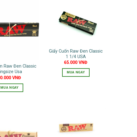
Giấy Cuốn Raw Đen Classic
1 1/4 USA
65.000
VNĐ
n Raw Đen Classic
ingsize Usa
MUA NGAY
80.000
VNĐ
MUA NGAY