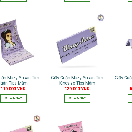
uốn Blazy Susan Tím
Giấy Cuốn Blazy Susan Tím
Giấy Cuố
Ngắn Tips Mâm
Kingsize Tips Mâm
110.000
VNĐ
130.000
VNĐ
MUA NGAY
MUA NGAY