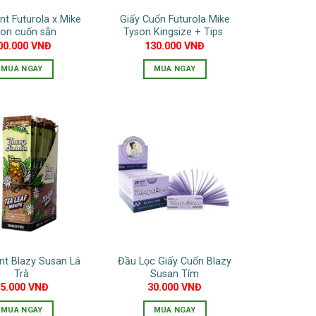
nt Futurola x Mike
Giấy Cuốn Futurola Mike
son cuốn sẵn
Tyson Kingsize + Tips
00.000
VNĐ
130.000
VNĐ
MUA NGAY
MUA NGAY
unt Blazy Susan Lá
Đầu Lọc Giấy Cuốn Blazy
Trà
Susan Tím
75.000
VNĐ
30.000
VNĐ
MUA NGAY
MUA NGAY