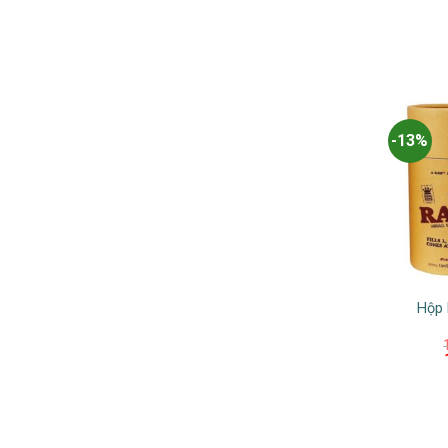
-13%
Hộp 