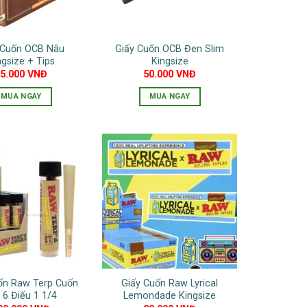
 Cuốn OCB Nâu
Giấy Cuốn OCB Đen Slim
ngsize + Tips
Kingsize
75.000
VNĐ
50.000
VNĐ
MUA NGAY
MUA NGAY
ốn Raw Terp Cuốn
Giấy Cuốn Raw Lyrical
 6 Điếu 1 1/4
Lemondade Kingsize