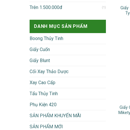
Trên 1.500.000đ
(1)
Giấy
Ty
DANH MỤC SẢN PHẨM
Boong Thủy Tinh
Giấy Cuốn
Giấy Blunt
Cối Xay Thảo Dược
Xay Cao Cấp
Tẩu Thủy Tinh
Phụ Kiện 420
Giấy 
Miket
SẢN PHẨM KHUYẾN MÃI
SẢN PHẨM MỚI