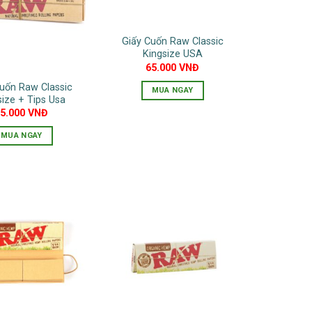
Giấy Cuốn Raw Classic
Kingsize USA
65.000
VNĐ
uốn Raw Classic
MUA NGAY
size + Tips Usa
95.000
VNĐ
MUA NGAY