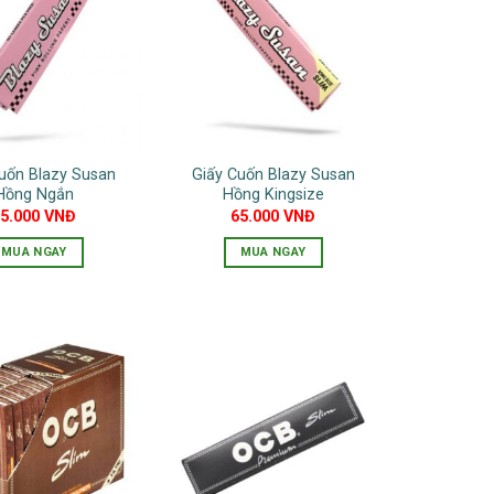
uốn Blazy Susan
Giấy Cuốn Blazy Susan
Hồng Ngắn
Hồng Kingsize
55.000
VNĐ
65.000
VNĐ
MUA NGAY
MUA NGAY