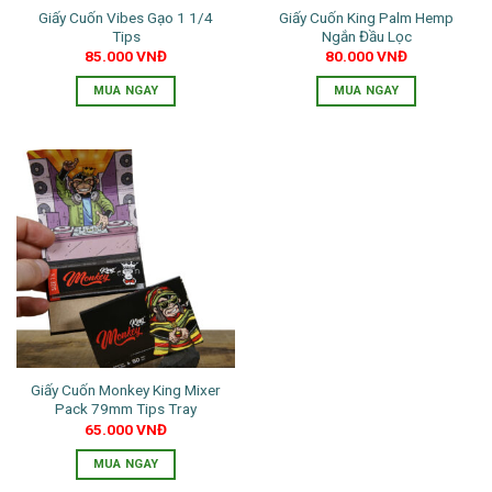
Giấy Cuốn Vibes Gạo 1 1/4
Giấy Cuốn King Palm Hemp
Tips
Ngắn Đầu Lọc
85.000
VNĐ
80.000
VNĐ
MUA NGAY
MUA NGAY
Giấy Cuốn Monkey King Mixer
Pack 79mm Tips Tray
65.000
VNĐ
MUA NGAY