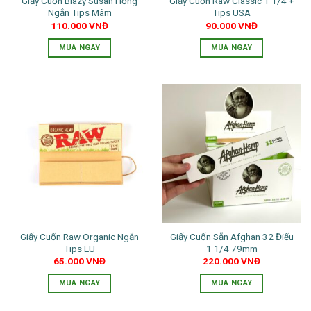
Giấy Cuốn Blazy Susan Hồng
Giấy Cuốn Raw Classic 1 1/4 +
Ngắn Tips Mâm
Tips USA
110.000
VNĐ
90.000
VNĐ
MUA NGAY
MUA NGAY
Giấy Cuốn Raw Organic Ngắn
Giấy Cuốn Sẵn Afghan 32 Điếu
Tips EU
1 1/4 79mm
65.000
VNĐ
220.000
VNĐ
MUA NGAY
MUA NGAY