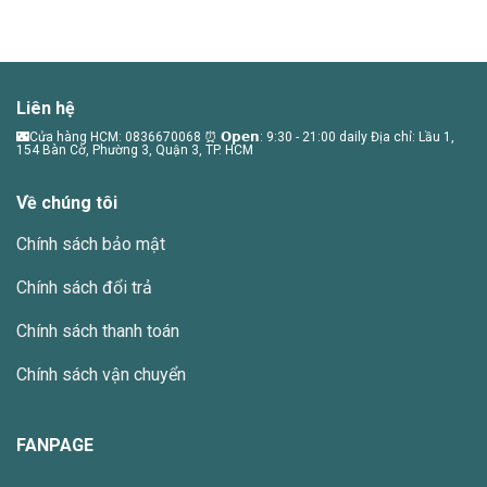
Liên hệ
🌃Cửa hàng HCM: 0836670068 ⏰ 𝗢𝗽𝗲𝗻: 9:30 - 21:00 daily Địa chỉ: Lầu 1,
154 Bàn Cờ, Phường 3, Quận 3, TP. HCM
Về chúng tôi
Chính sách bảo mật
Chính sách đổi trả
Chính sách thanh toán
Chính sách vận chuyển
FANPAGE