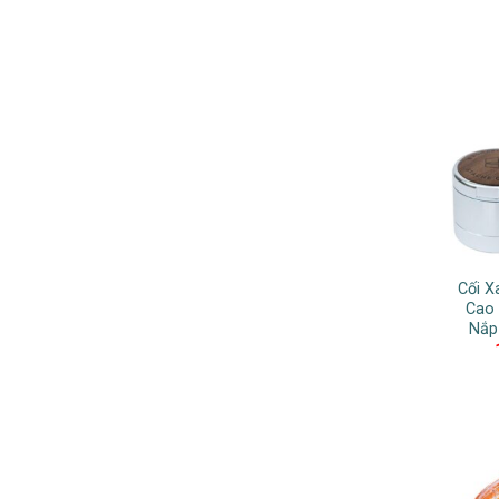
Cối 
Cao
Nắp