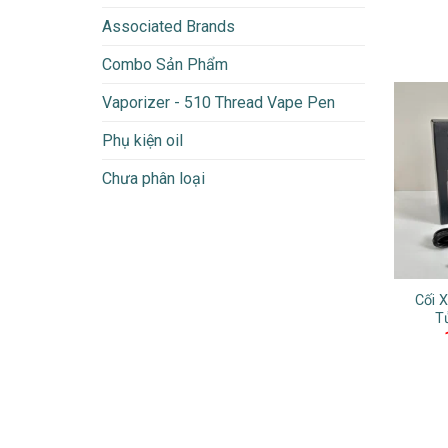
Associated Brands
Combo Sản Phẩm
Vaporizer - 510 Thread Vape Pen
Phụ kiện oil
Chưa phân loại
Cối 
T