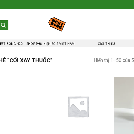
EST BONG 420 – SHOP PHỤ KIỆN SỐ 2 VIỆT NAM
GIỚI THIỆU
Ẻ “CỐI XAY THUỐC”
Hiển thị 1–50 của 5