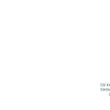
Cối X
Santa