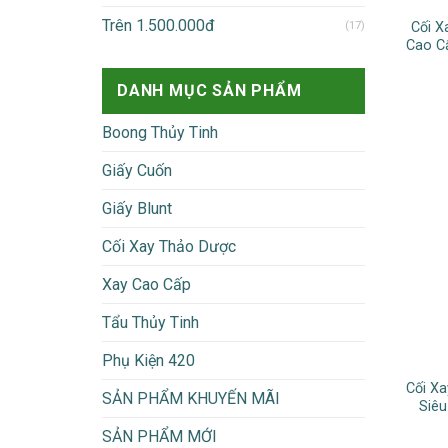
Trên 1.500.000đ
(17)
Cối 
Cao C
DANH MỤC SẢN PHẨM
Boong Thủy Tinh
Giấy Cuốn
Giấy Blunt
Cối Xay Thảo Dược
Xay Cao Cấp
Tẩu Thủy Tinh
Phụ Kiện 420
Cối X
SẢN PHẨM KHUYẾN MÃI
Siêu
SẢN PHẨM MỚI