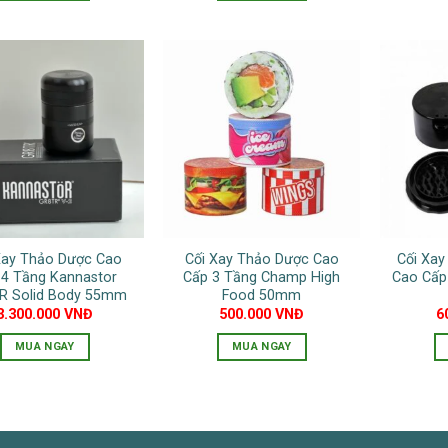
Xay Thảo Dược Cao
Cối Xay Thảo Dược Cao
Cối Xa
 4 Tầng Kannastor
Cấp 3 Tầng Champ High
Cao Cấp
R Solid Body 55mm
Food 50mm
3.300.000
VNĐ
500.000
VNĐ
6
MUA NGAY
MUA NGAY