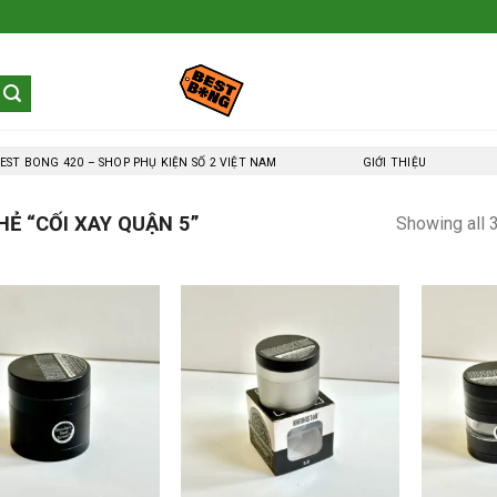
EST BONG 420 – SHOP PHỤ KIỆN SỐ 2 VIỆT NAM
GIỚI THIỆU
Ẻ “CỐI XAY QUẬN 5”
Showing all 