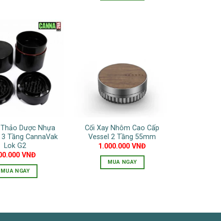
y Thảo Dược Nhựa
Cối Xay Nhôm Cao Cấp
 3 Tầng CannaVak
Vessel 2 Tầng 55mm
Lok G2
1.000.000
VNĐ
00.000
VNĐ
MUA NGAY
MUA NGAY