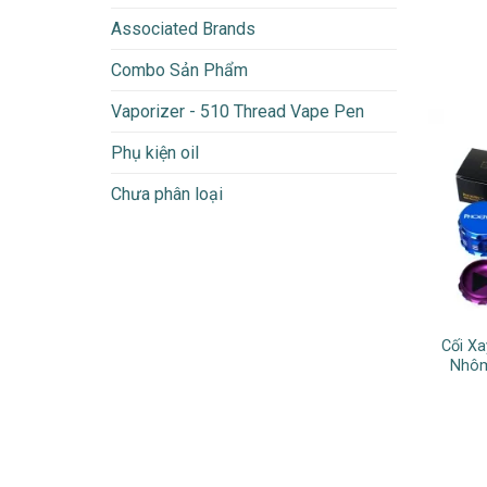
Associated Brands
Combo Sản Phẩm
Vaporizer - 510 Thread Vape Pen
Phụ kiện oil
Chưa phân loại
Cối X
Nhôm