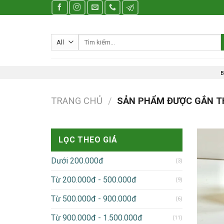
Skip
to
content
Tìm
kiếm:
B
TRANG CHỦ
/
SẢN PHẨM ĐƯỢC GẮN TH
LỌC THEO GIÁ
Dưới 200.000đ
(3)
Từ 200.000đ - 500.000đ
(9)
Từ 500.000đ - 900.000đ
(6)
Từ 900.000đ - 1.500.000đ
(11)