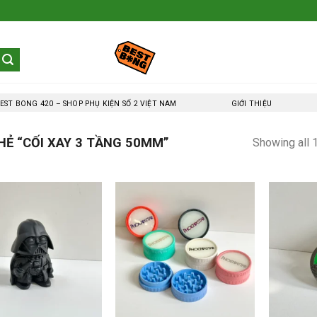
EST BONG 420 – SHOP PHỤ KIỆN SỐ 2 VIỆT NAM
GIỚI THIỆU
Ẻ “CỐI XAY 3 TẦNG 50MM”
Showing all 