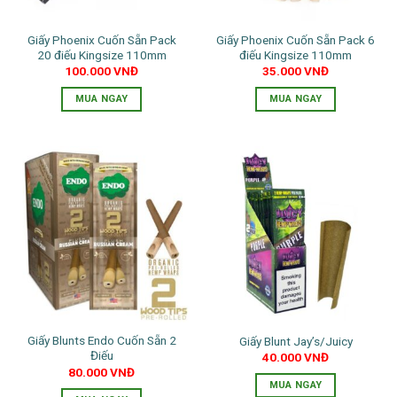
Giấy Phoenix Cuốn Sẵn Pack
Giấy Phoenix Cuốn Sẵn Pack 6
20 điếu Kingsize 110mm
điếu Kingsize 110mm
100.000
VNĐ
35.000
VNĐ
MUA NGAY
MUA NGAY
Giấy Blunts Endo Cuốn Sẵn 2
Giấy Blunt Jay’s/Juicy
Điếu
40.000
VNĐ
80.000
VNĐ
MUA NGAY