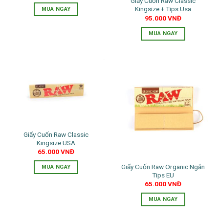
Giấy Cuốn Raw Classic
Kingsize + Tips Usa
MUA NGAY
95.000
VNĐ
MUA NGAY
Giấy Cuốn Raw Classic
Kingsize USA
65.000
VNĐ
Giấy Cuốn Raw Organic Ngắn
MUA NGAY
Tips EU
65.000
VNĐ
MUA NGAY