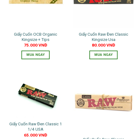
Giấy Cuốn OCB Organic
Giấy Cuốn Raw Đen Classic
Kingsize + Tips
Kingsize Usa
75.000
VNĐ
80.000
VNĐ
MUA NGAY
MUA NGAY
Giấy Cuốn Raw Đen Classic 1
1/4 USA
65.000
VNĐ