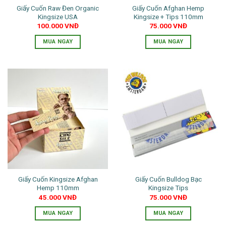
Giấy Cuốn Raw Đen Organic
Giấy Cuốn Afghan Hemp
Kingsize USA
Kingsize + Tips 110mm
100.000
VNĐ
75.000
VNĐ
MUA NGAY
MUA NGAY
Giấy Cuốn Kingsize Afghan
Giấy Cuốn Bulldog Bạc
Hemp 110mm
Kingsize Tips
45.000
VNĐ
75.000
VNĐ
MUA NGAY
MUA NGAY