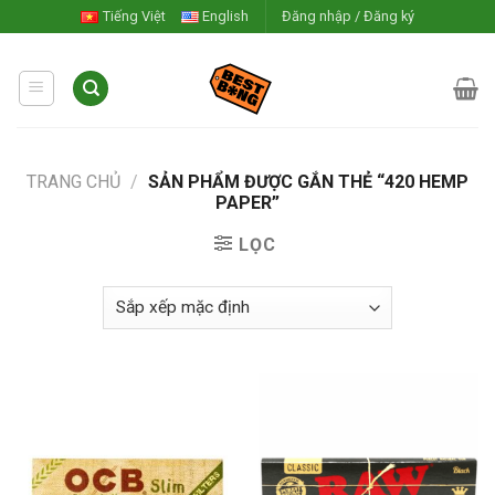
Skip
Tiếng Việt
English
Đăng nhập / Đăng ký
to
content
TRANG CHỦ
/
SẢN PHẨM ĐƯỢC GẮN THẺ “420 HEMP
PAPER”
LỌC