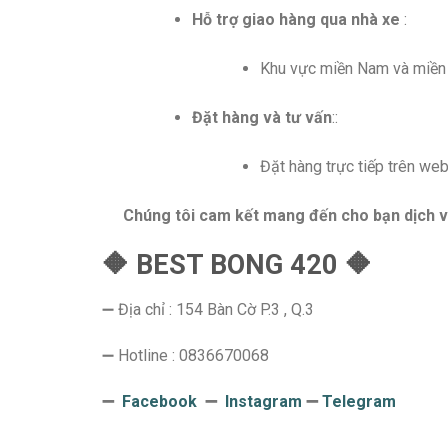
Hỗ trợ giao hàng qua nhà xe
:
Khu vực miền Nam và miền T
Đặt hàng và tư vấn
::
Đặt hàng trực tiếp trên w
Chúng tôi cam kết mang đến cho bạn dịch v
🔶 BEST BONG 420 🔶
➖ Địa chỉ : 154 Bàn Cờ P.3 , Q.3
➖ Hotline : 0836670068
➖
Facebook
➖
Instagram
➖
Telegram