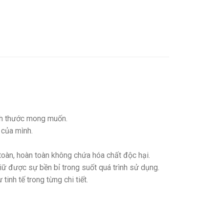
kích thước mong muốn.
 của mình.
toàn, hoàn toàn không chứa hóa chất độc hại.
giữ được sự bền bỉ trong suốt quá trình sử dụng.
nh tế trong từng chi tiết.