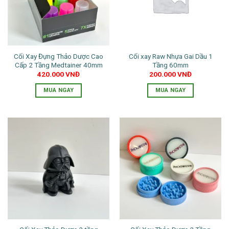
Cối Xay Đựng Thảo Dược Cao
Cối xay Raw Nhựa Gai Dầu 1
Cấp 2 Tầng Medtainer 40mm
Tầng 60mm
420.000
VNĐ
200.000
VNĐ
MUA NGAY
MUA NGAY