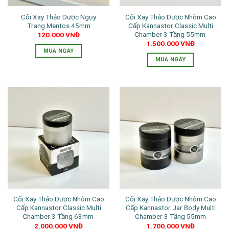
Cối Xay Thảo Dược Ngụy
Cối Xay Thảo Dược Nhôm Cao
Trang Mentos 45mm
Cấp Kannastor Classic Multi
Chamber 3 Tầng 55mm
120.000
VNĐ
1.500.000
VNĐ
MUA NGAY
MUA NGAY
Cối Xay Thảo Dược Nhôm Cao
Cối Xay Thảo Dược Nhôm Cao
Cấp Kannastor Classic Multi
Cấp Kannastor Jar Body Multi
Chamber 3 Tầng 63mm
Chamber 3 Tầng 55mm
2.000.000
VNĐ
1.700.000
VNĐ