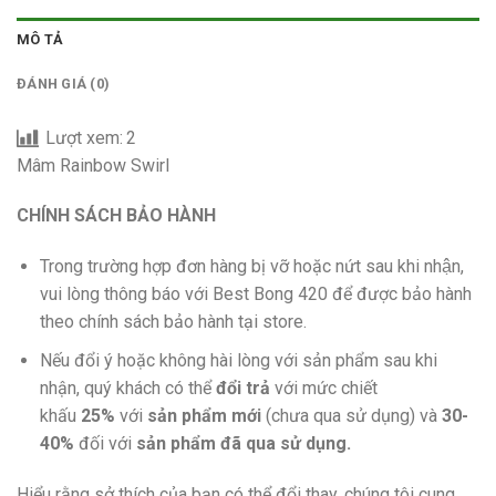
MÔ TẢ
ĐÁNH GIÁ (0)
Lượt xem:
2
Mâm Rainbow Swirl
CHÍNH SÁCH BẢO HÀNH
Trong trường hợp đơn hàng bị vỡ hoặc nứt sau khi nhận,
vui lòng thông báo với Best Bong 420 để được bảo hành
theo chính sách bảo hành tại store.
Nếu đổi ý hoặc không hài lòng với sản phẩm sau khi
nhận, quý khách có thể
đổi trả
với mức chiết
khấu
25%
với
sản phẩm mới
(chưa qua sử dụng) và
30-
40%
đối với
sản phẩm đã qua sử dụng.
Hiểu rằng sở thích của bạn có thể đổi thay, chúng tôi cung