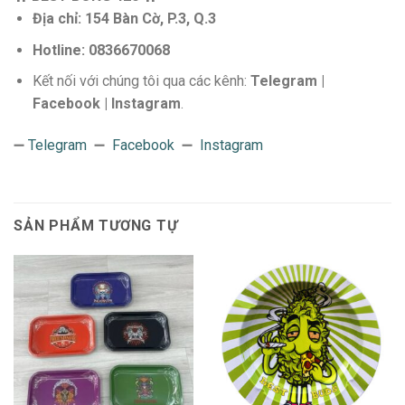
Địa chỉ: 154 Bàn Cờ, P.3, Q.3
Hotline: 0836670068
Kết nối với chúng tôi qua các kênh:
Telegram |
Facebook | Instagram
.
➖
Telegram
➖
Facebook
➖
Instagram
SẢN PHẨM TƯƠNG TỰ