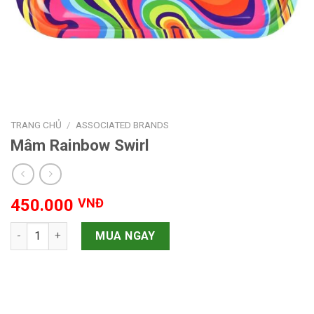
TRANG CHỦ
/
ASSOCIATED BRANDS
Mâm Rainbow Swirl
450.000
VNĐ
Mâm Rainbow Swirl số lượng
MUA NGAY