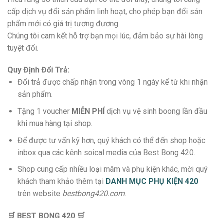
cấp dịch vụ đổi sản phẩm linh hoạt, cho phép bạn đổi sản
phẩm mới có giá trị tương đương.
Chúng tôi cam kết hỗ trợ bạn mọi lúc, đảm bảo sự hài lòng
tuyệt đối.
Quy Định Đổi Trả:
Đổi trả được chấp nhận trong vòng 1 ngày kể từ khi nhận
sản phẩm.
Tặng 1 voucher
MIỄN PHÍ
dịch vụ vệ sinh boong lần đầu
khi mua hàng tại shop.
Để được tư vấn kỹ hơn, quý khách có thể đến shop hoặc
inbox qua các kênh soical media của Best Bong 420.
Shop cung cấp nhiều loại mâm và phụ kiện khác, mời quý
khách tham khảo thêm tại
DANH MỤC PHỤ KIỆN 420
trên website
bestbong420.com
.
🛒 BEST BONG 420 ️🛒