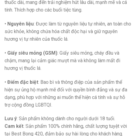
thuốc dài, mang đến trải nghiệm hút lâu dài, mạnh mẽ và cá
tính. Thích hợp cho các buổi tiệc tùng.
•
Nguyên liệu
: Được làm từ nguyên liệu tự nhiên, an toàn cho
sức khỏe, không chứa hóa chất độc hại và giữ nguyên
hương vị tự nhiên của thuốc lá.
•
Giấy siêu mỏng (GSM)
: Giấy siêu mỏng, cháy đều và
chậm, mang lại cảm giác mượt mà và không làm mất đi
hương vị thuốc lá.
•
Điểm đặc biệt
: Bao bì và thông điệp của sản phẩm thể
hiện sự ủng hộ mạnh mẽ đối với quyền bình đẳng và sự đa
dạng, phù hợp với những ai muốn thể hiện cá tính và sự hỗ
trợ cộng đồng LGBTQI.
Lưu ý
: Sản phẩm không dành cho người dưới 18 tuổi.
Cam kết
: Sản phẩm 100% chính hãng, chất lượng tuyệt vời
tại Best Bong 420, đảm bảo sự hài lòng cho khách hàng.