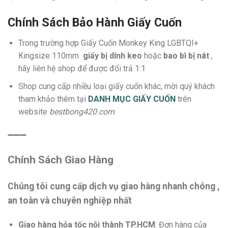
Chính Sách Bảo Hành Giấy Cuốn
Trong trường hợp Giấy Cuốn Monkey King LGBTQI+
Kingsize 110mm
giấy bị dính keo
hoặc
bao bì bị nát
,
hãy liên hệ shop để được đổi trả 1:1
Shop cung cấp nhiều loại giấy cuốn khác, mời quý khách
tham khảo thêm tại
DANH MỤC GIẤY CUỐN
trên
website
bestbong420.com
.
➖➖➖
Chính Sách Giao Hàng
Chúng tôi cung cấp dịch vụ giao hàng nhanh chóng ,
an toàn và chuyên nghiệp nhất
Giao hàng hỏa tốc nội thành TP.HCM
: Đơn hàng của