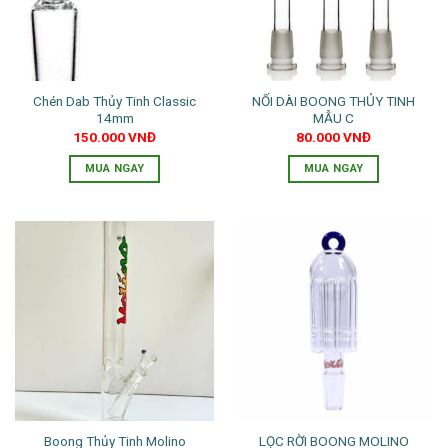
Chén Dab Thủy Tinh Classic
NỐI DÀI BOONG THỦY TINH
14mm
MẪU C
150.000
VNĐ
80.000
VNĐ
MUA NGAY
MUA NGAY
Boong Thủy Tinh Molino
LỌC RỜI BOONG MOLINO