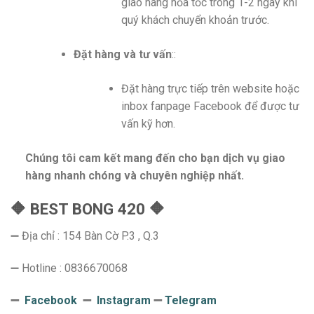
giao hàng hỏa tốc trong 1-2 ngày khi
quý khách chuyển khoản trước.
Đặt hàng và tư vấn
::
Đặt hàng trực tiếp trên website hoặc
inbox fanpage Facebook để được tư
vấn kỹ hơn.
Chúng tôi cam kết mang đến cho bạn dịch vụ giao
hàng nhanh chóng và chuyên nghiệp nhất.
🔶 BEST BONG 420 🔶
➖ Địa chỉ : 154 Bàn Cờ P.3 , Q.3
➖ Hotline : 0836670068
➖
Facebook
➖
Instagram
➖
Telegram