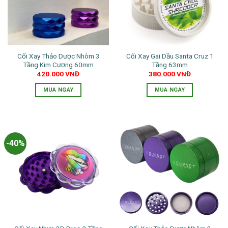
Cối Xay Thảo Dược Nhôm 3
Cối Xay Gai Dầu Santa Cruz 1
Tầng Kim Cương 60mm
Tầng 63mm
420.000
VNĐ
380.000
VNĐ
MUA NGAY
MUA NGAY
-40%