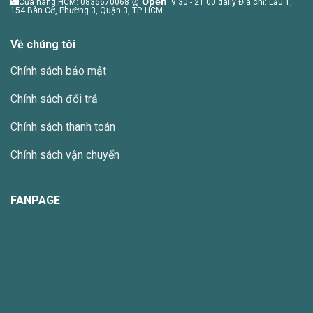
🌃Cửa hàng HCM: 0836670068 ⏰ 𝗢𝗽𝗲𝗻: 9:30 - 21:00 daily Địa chỉ: Lầu 1,
154 Bàn Cờ, Phường 3, Quận 3, TP. HCM
Về chúng tôi
Chính sách bảo mật
Chính sách đổi trả
Chính sách thanh toán
Chính sách vận chuyển
FANPAGE