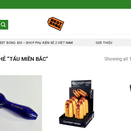
EST BONG 420 – SHOP PHỤ KIỆN SỐ 2 VIỆT NAM
GIỚI THIỆU
Ẻ “TẨU MIỀN BẮC”
Showing all 