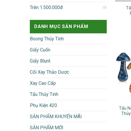
Trên 1.500.000đ
(0)
Tẩ
DANH MỤC SẢN PHẨM
Boong Thủy Tinh
Giấy Cuốn
Giấy Blunt
Cối Xay Thảo Dược
Xay Cao Cấp
Tẩu Thủy Tinh
Phụ Kiện 420
Tẩu N
Thủy
SẢN PHẨM KHUYẾN MÃI
SẢN PHẨM MỚI