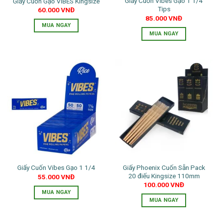
Giấy Cuốn Vibes Gạo 1 1/4
Giấy Cuốn Gạo VIBES Kingsize
Tips
60.000
VNĐ
85.000
VNĐ
MUA NGAY
MUA NGAY
Giấy Phoenix Cuốn Sẵn Pack
Giấy Cuốn Vibes Gạo 1 1/4
20 điếu Kingsize 110mm
55.000
VNĐ
100.000
VNĐ
MUA NGAY
MUA NGAY