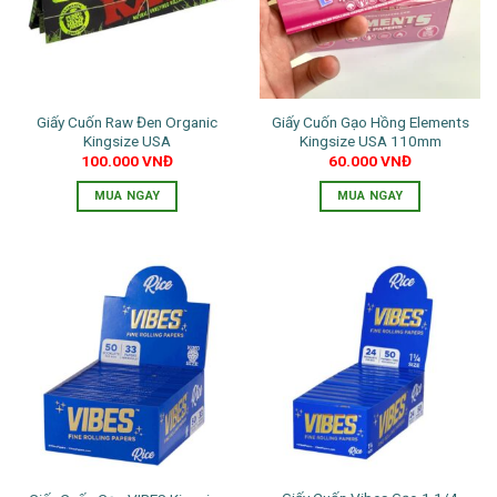
Giấy Cuốn Raw Đen Organic
Giấy Cuốn Gạo Hồng Elements
Kingsize USA
Kingsize USA 110mm
100.000
VNĐ
60.000
VNĐ
MUA NGAY
MUA NGAY