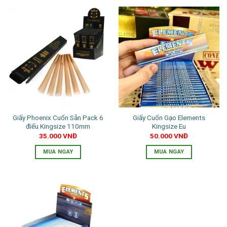
Giấy Phoenix Cuốn Sẵn Pack 6
Giấy Cuốn Gạo Elements
điếu Kingsize 110mm
Kingsize Eu
35.000
VNĐ
50.000
VNĐ
MUA NGAY
MUA NGAY