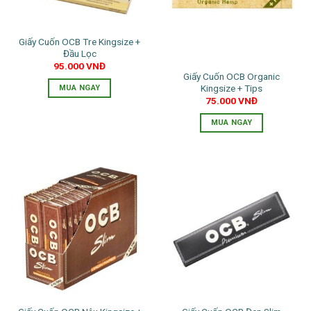
Giấy Cuốn OCB Tre Kingsize +
Đầu Lọc
95.000
VNĐ
Giấy Cuốn OCB Organic
Kingsize + Tips
MUA NGAY
75.000
VNĐ
MUA NGAY