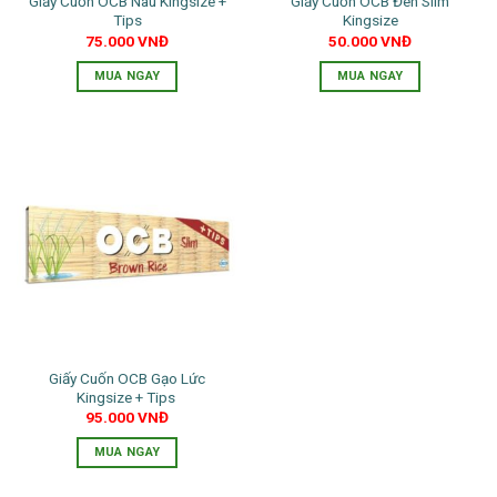
Giấy Cuốn OCB Nâu Kingsize +
Giấy Cuốn OCB Đen Slim
Tips
Kingsize
75.000
VNĐ
50.000
VNĐ
MUA NGAY
MUA NGAY
Giấy Cuốn OCB Gạo Lức
Kingsize + Tips
95.000
VNĐ
MUA NGAY