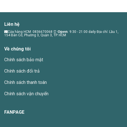
Liên hệ
🌃Cửa hàng HCM: 0836670068 ⏰ 𝗢𝗽𝗲𝗻: 9:30 - 21:00 daily Địa chỉ: Lầu 1,
154 Bàn Cờ, Phường 3, Quận 3, TP. HCM
Về chúng tôi
Chính sách bảo mật
Chính sách đổi trả
Chính sách thanh toán
Chính sách vận chuyển
FANPAGE