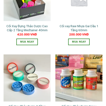
Cối Xay Đựng Thảo Dược Cao
Cối xay Raw Nhựa Gai Dầu 1
Cấp 2 Tầng Medtainer 40mm
Tầng 60mm
420.000
VNĐ
200.000
VNĐ
MUA NGAY
MUA NGAY