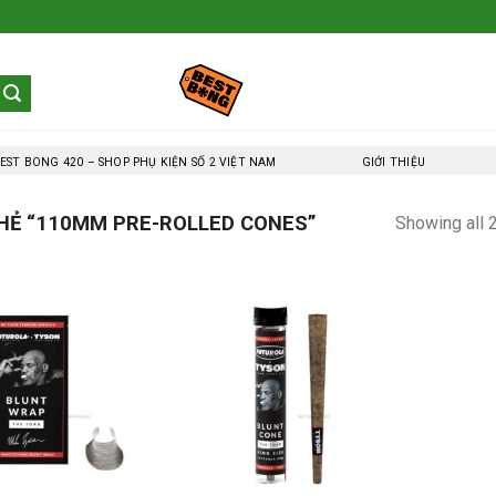
EST BONG 420 – SHOP PHỤ KIỆN SỐ 2 VIỆT NAM
GIỚI THIỆU
HẺ “110MM PRE-ROLLED CONES”
Showing all 