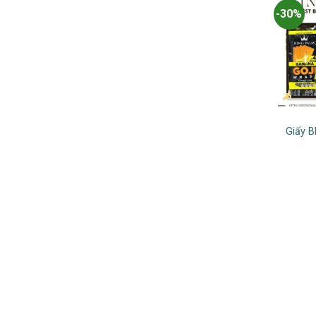
-30%
Giấy B