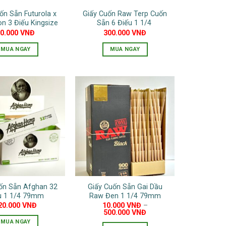
ốn Sẵn Futurola x
Giấy Cuốn Raw Terp Cuốn
on 3 Điếu Kingsize
Sẵn 6 Điếu 1 1/4
90.000
VNĐ
300.000
VNĐ
MUA NGAY
MUA NGAY
ốn Sẵn Afghan 32
Giấy Cuốn Sẵn Gai Dầu
u 1 1/4 79mm
Raw Đen 1 1/4 79mm
20.000
VNĐ
10.000
VNĐ
–
500.000
VNĐ
MUA NGAY