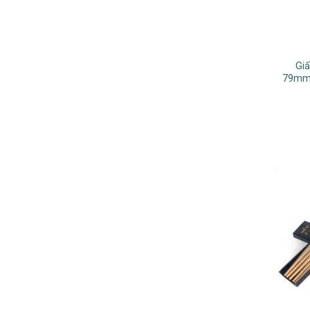
Gi
79mm