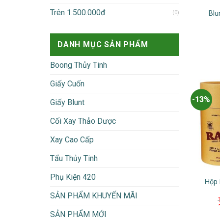
Trên 1.500.000đ
(0)
Blu
DANH MỤC SẢN PHẨM
Boong Thủy Tinh
Giấy Cuốn
-13%
Giấy Blunt
Cối Xay Thảo Dược
Xay Cao Cấp
Tẩu Thủy Tinh
Phụ Kiện 420
Hộp 
SẢN PHẨM KHUYẾN MÃI
SẢN PHẨM MỚI