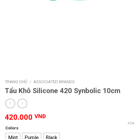
TRANG CHỦ
/
ASSOCIATED BRANDS
Tẩu Khô Silicone 420 Synbolic 10cm
420.000
VNĐ
XÓA
Colors
Mint
Purple
Black