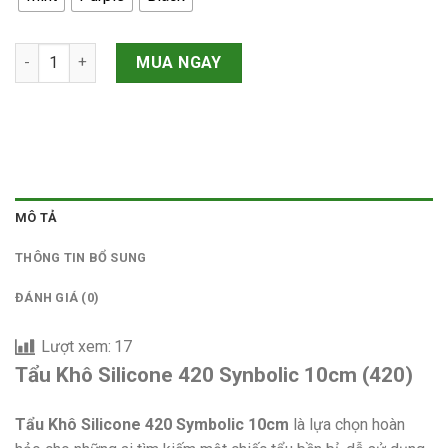
Tẩu Khô Silicone 420 Synbolic 10cm số lượng
MUA NGAY
MÔ TẢ
THÔNG TIN BỔ SUNG
ĐÁNH GIÁ (0)
Lượt xem:
17
Tẩu Khô Silicone 420 Synbolic 10cm (420)
Tẩu Khô Silicone 420 Symbolic 10cm
là lựa chọn hoàn