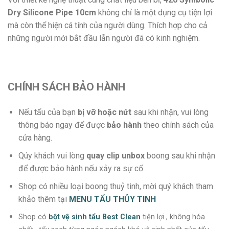
Dry Silicone Pipe 10cm
không chỉ là một dụng cụ tiện lợi
mà còn thể hiện cá tính của người dùng. Thích hợp cho cả
những người mới bắt đầu lẫn người đã có kinh nghiệm.
CHÍNH SÁCH BẢO HÀNH
Nếu tẩu của bạn
bị vỡ hoặc nứt
sau khi nhận, vui lòng
thông báo ngay để được
bảo hành
theo chính sách của
cửa hàng.
Qúy khách vui lòng
quay clip unbox
boong sau khi nhận
để được bảo hành nếu xảy ra sự cố .
Shop có nhiều loại boong thuỷ tinh, mời quý khách tham
khảo thêm tại
MENU TẨU THỦY TINH
Shop có
bột vệ sinh tẩu Best Clean
tiện lợi , không hóa