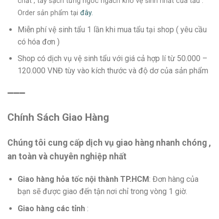
chất , tẩy sạch từng ngóc ngách khó vệ sinh nhất của tẩu .
Order sản phẩm tại
đây.
Miễn phí vệ sinh tẩu 1 lần khi mua tẩu tại shop ( yêu cầu
có hóa đơn )
Shop có dịch vụ vệ sinh tẩu với giá cả hợp lí từ 50.000 –
120.000 VNĐ tùy vào kích thước và độ dơ của sản phẩm
➖➖➖
Chính Sách Giao Hàng
Chúng tôi cung cấp dịch vụ giao hàng nhanh chóng ,
an toàn và chuyên nghiệp nhất
Giao hàng hỏa tốc nội thành TP.HCM
: Đơn hàng của
bạn sẽ được giao đến tận nơi chỉ trong vòng 1 giờ.
Giao hàng các tỉnh
: