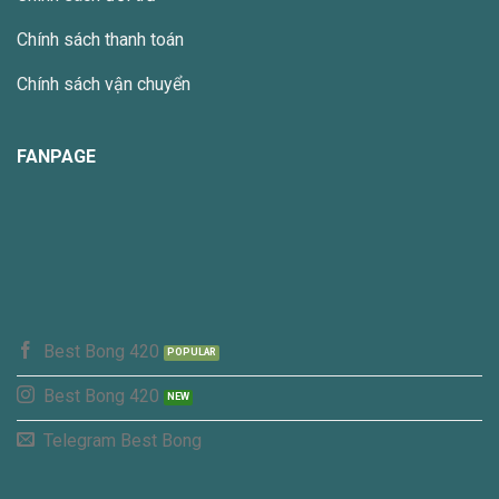
Chính sách thanh toán
Chính sách vận chuyển
FANPAGE
Best Bong 420
Best Bong 420
Telegram Best Bong