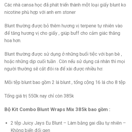
Các nhà cansa học đã phát triển thành một loại giấy blunt ko
nicotine phù hợp với anh em stoner
Blunt thường được bỏ thêm hương vị terpene tự nhiên vào
để tăng hương vị cho giấy , giúp buff cho cảm giác thăng
hoa hơn.
Blunt thường được sử dụng ở những buổi tiệc với bạn bè ,
hoặc những dịp cuối tuần . Còn nếu sử dụng cá nhân thì mọi
người thường sẽ cắt đôi ra để xài được nhiều hơ.
Mỗi tệp blunt bao gồm 2 lá blunt , tổng cộng 16 lá cho 8 tệp
Tổng giá trị 550k nay chỉ còn 385k
Bộ Kit Combo Blunt Wraps Mix 385k bao gồm :
2 tệp Juicy Jays Eu Blunt – Làm bằng gai dầu tự nhiên –
Không biến đổi gen