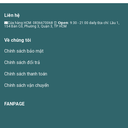
Liên hệ
🌃Cửa hàng HCM: 0836670068 ⏰ 𝗢𝗽𝗲𝗻: 9:30 - 21:00 daily Địa chỉ: Lầu 1,
154 Bàn Cờ, Phường 3, Quận 3, TP. HCM
Về chúng tôi
Chính sách bảo mật
Chính sách đổi trả
Chính sách thanh toán
Chính sách vận chuyển
FANPAGE