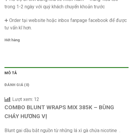
trong 1-2 ngày với quý khách chuyển khoản trước
➕ Order tại website hoặc inbox fanpage facebook để được
tư vấn kĩ hơn.
Hết hàng
MÔ TẢ
ĐÁNH GIÁ (0)
Lượt xem:
12
COMBO BLUNT WRAPS MIX 385K – BÙNG
CHÁY HƯƠNG VỊ
Blunt gai dầu bắt nguồn từ những lá xì gà chứa nicotine .