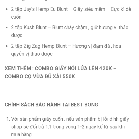
2 tệp Jay’s Hemp Eu Blunt – Giấy siêu mềm – Cực kì dễ
cuốn .
2 tệp Kush Blunt – Blunt cháy chậm , giữ hương vị thảo
dược
2 tệp Zig Zag Hemp Blunt – Hương vị đậm đà , hòa
quyện vị thảo dược .
XEM THÊM : COMBO GIẤY NỔI LỬA LÊN 420K –
COMBO CỌ VỪA ĐỦ XÀI 550K
CHÍNH SÁCH BẢO HÀNH TẠI BEST BONG
Với sản phẩm giấy cuốn , nếu sản phẩm bị lỗi dính giấy
shop sẽ đổi trả 1:1 trong vòng 1-2 ngày kể từ sau khi
mua hàng.